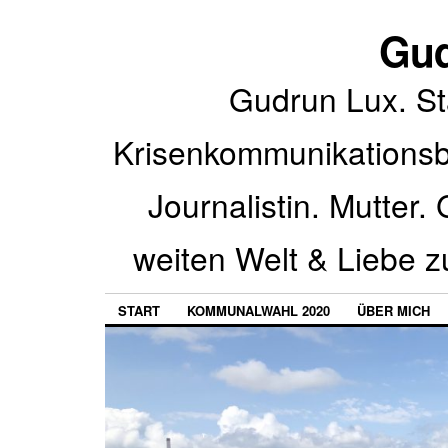
Gud
Gudrun Lux. St
Krisenkommunikationsbe
Journalistin. Mutter.
weiten Welt & Liebe z
START
KOMMUNALWAHL 2020
ÜBER MICH