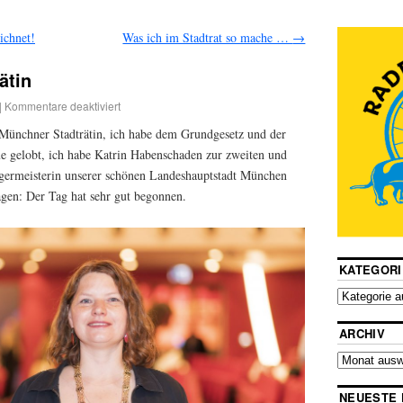
ichnet!
Was ich im Stadtrat so mache …
→
ätin
|
Kommentare deaktiviert
 Münchner Stadträtin, ich habe dem Grundgesetz und der
e gelobt, ich habe Katrin Habenschaden zur zweiten und
rgermeisterin unserer schönen Landeshauptstadt München
sagen: Der Tag hat sehr gut begonnen.
KATEGORI
ARCHIV
NEUESTE