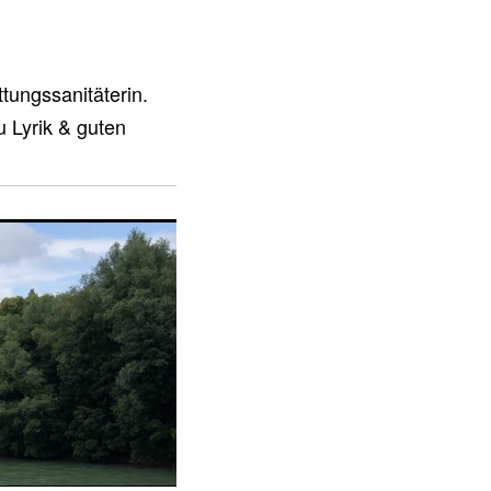
tungssanitäterin.
u Lyrik & guten