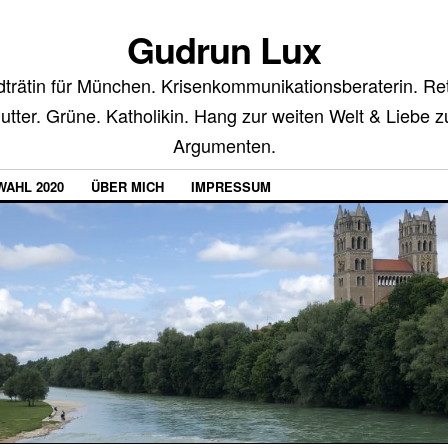
Gudrun Lux
trätin für München. Krisenkommunikationsberaterin. Ret
Mutter. Grüne. Katholikin. Hang zur weiten Welt & Liebe z
Argumenten.
AHL 2020
ÜBER MICH
IMPRESSUM