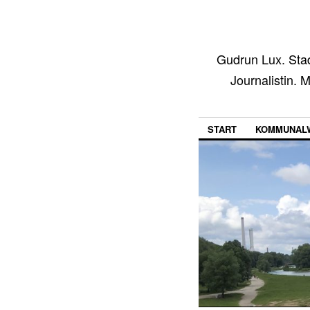
Gudrun Lux. Stad
Journalistin. 
START
KOMMUNALW