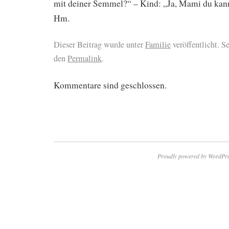
mit deiner Semmel?“ – Kind: „Ja, Mami du kan
Hm.
Dieser Beitrag wurde unter
Familie
veröffentlicht. S
den
Permalink
.
Kommentare sind geschlossen.
Proudly powered by WordPre