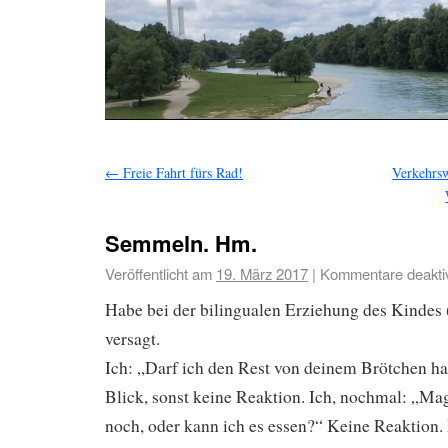
←
Freie Fahrt fürs Rad!
Verkehrs
Semmeln. Hm.
Veröffentlicht am
19. März 2017
|
Kommentare deaktiv
Habe bei der bilingualen Erziehung des Kindes 
versagt.
Ich: „Darf ich den Rest von deinem Brötchen h
Blick, sonst keine Reaktion. Ich, nochmal: „Ma
noch, oder kann ich es essen?“ Keine Reaktion. I