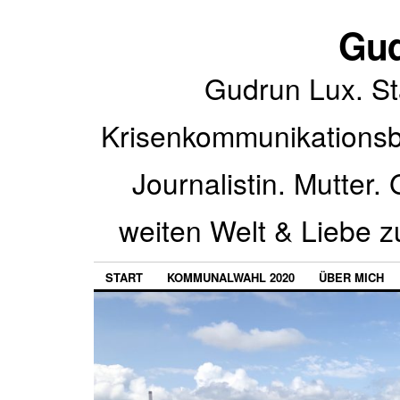
Gud
Gudrun Lux. St
Krisenkommunikationsbe
Journalistin. Mutter.
weiten Welt & Liebe z
START
KOMMUNALWAHL 2020
ÜBER MICH